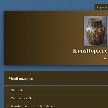
Impress
Kunsttöpfere
Menü anzeigen
Startseite
Warum diese Seite
Kunstöpferei Friedrich Festersen