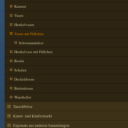
Kannen
Vasen
Henkelvasen
Vasen mit Füßchen
Schwammdekor
Henkelvase mit Füßchen
Bowle
Schalen
Deckeldosen
Butterdosen
Wandteller
Tauschbörse
Kunst- und Käufermarkt
Exponate aus anderen Sammlungen