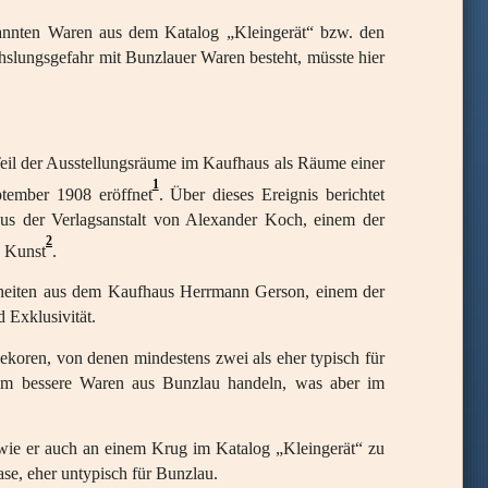
kannten Waren aus dem Katalog „Kleingerät“ bzw. den
chslungsgefahr mit Bunzlauer Waren besteht, müsste hier
eil der Ausstellungsräume im Kaufhaus als Räume einer
1
tember 1908 eröffnet
. Über dieses Ereignis berichtet
aus der Verlagsanstalt von Alexander Koch, einem der
2
n Kunst
.
Neuheiten aus dem Kaufhaus Herrmann Gerson, einem der
 Exklusivität.
oren, von denen mindestens zwei als eher typisch für
h um bessere Waren aus Bunzlau handeln, was aber im
, wie er auch an einem Krug im Katalog „Kleingerät“ zu
se, eher untypisch für Bunzlau.