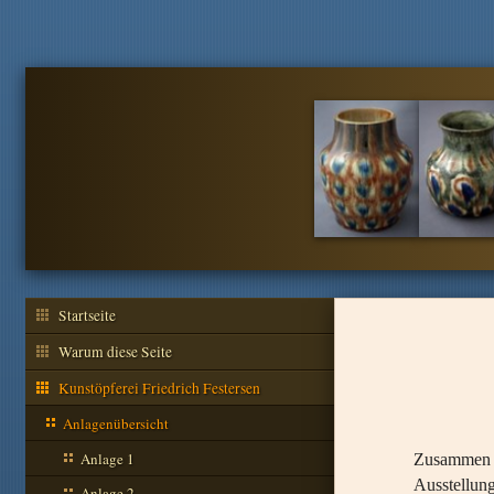
Startseite
Warum diese Seite
Kunstöpferei Friedrich Festersen
Anlagenübersicht
Anlage 1
Zusammen m
Ausstellung
Anlage 2