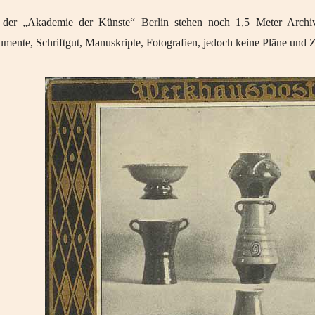
der „Akademie der Künste“ Berlin stehen noch 1,5 Meter Archivm
mente, Schriftgut, Manuskripte, Fotografien, jedoch keine Pläne und 