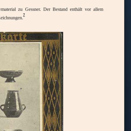
aterial zu Gessner. Der Bestand enthält vor allem
7
Zeichnungen.