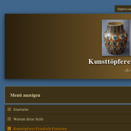
Impress
Kunsttöpfere
Menü anzeigen
Startseite
Warum diese Seite
Kunstöpferei Friedrich Festersen